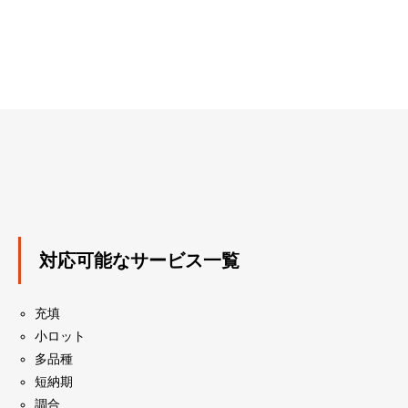
対応可能なサービス一覧
充填
小ロット
多品種
短納期
調合