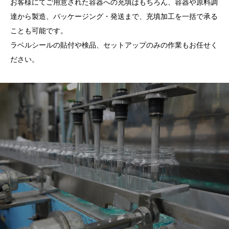
お客様にてご用意された容器への充填はもちろん、容器や原料調
達から製造、パッケージング・発送まで、充填加工を一括で承る
ことも可能です。
ラベルシールの貼付や検品、セットアップのみの作業もお任せく
ださい。