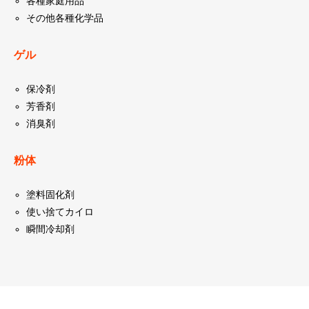
各種家庭用品
その他各種化学品
ゲル
保冷剤
芳香剤
消臭剤
粉体
塗料固化剤
使い捨てカイロ
瞬間冷却剤