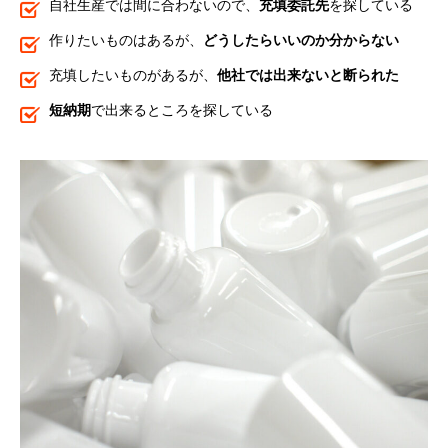
自社生産では間に合わないので、
充填委託先
を探している
作りたいものはあるが、
どうしたらいいのか分からない
充填したいものがあるが、
他社では出来ないと断られた
短納期
で出来るところを探している